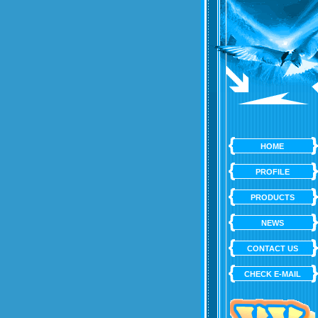
HOME
PROFILE
PRODUCTS
NEWS
CONTACT US
CHECK E-MAIL